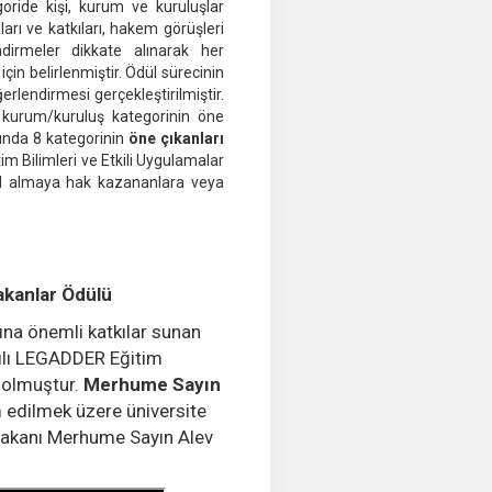
ride kişi, kurum ve kuruluşlar
ları ve katkıları, hakem görüşleri
dirmeler dikkate alınarak her
in belirlenmiştir. Ödül sürecinin
erlendirmesi gerçekleştirilmiştir.
kurum/kuruluş kategorinin öne
mında 8 kategorinin
öne çıkanları
im Bilimleri ve Etkili Uygulamalar
ül almaya hak kazananlara veya
akanlar Ödülü
na önemli katkılar sunan
yılı LEGADDER Eğitim
 olmuştur.
Merhume Sayın
 edilmek üzere üniversite
ırakanı Merhume Sayın Alev