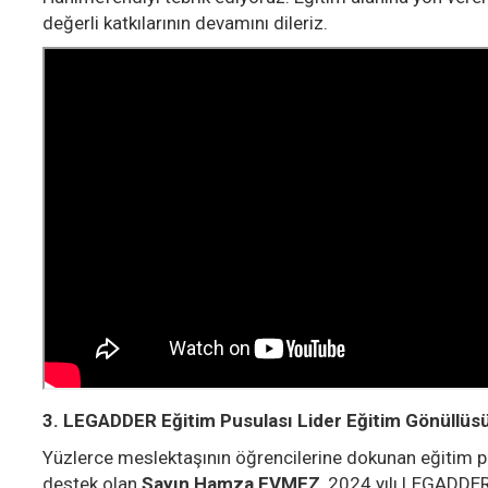
değerli katkılarının devamını dileriz.
3. LEGADDER Eğitim Pusulası Lider Eğitim Gönüllüs
Yüzlerce meslektaşının öğrencilerine dokunan eğitim pr
destek olan
Sayın Hamza EVMEZ
, 2024 yılı LEGADDER