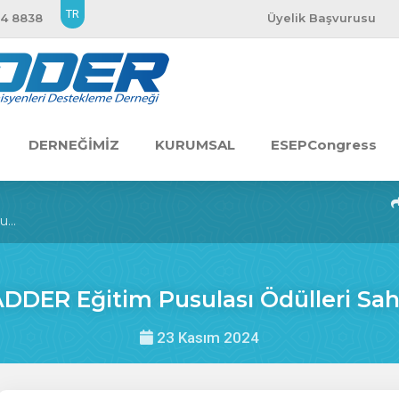
TR
54 8838
Üyelik Başvurusu
DERNEĞİMİZ
KURUMSAL
ESEPCongress
...
ADDER Eğitim Pusulası Ödülleri Sahi
23 Kasım 2024