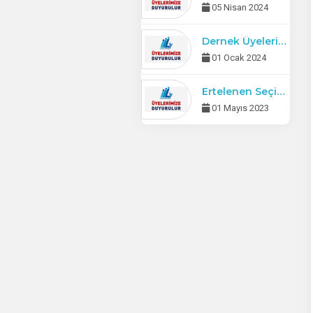
05 Nisan 2024
Dernek Üyelerimizin 2024 Üye Aidat Ödemeleri Başlamıştır.
01 Ocak 2024
Ertelenen Seçimli ve Tüzük Değişikliği İçeren Olağanüstü Genel Kurul Toplantı Duyurusu
01 Mayıs 2023