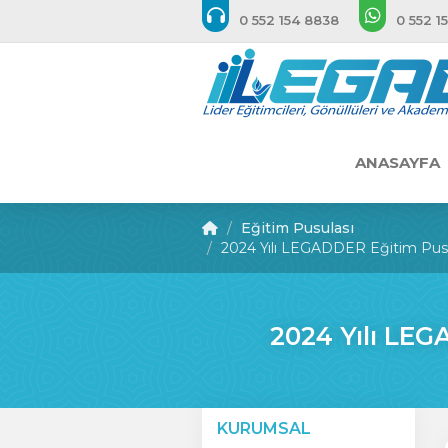
0 552 154 8838
0 552 1
ANASAYFA
Eğitim Pusulası
2024 Yılı LEGADDER Eğitim Pusu
2024 Yılı LEG
KURUMSAL