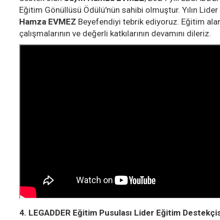
Eğitim Gönüllüsü Ödülü'nün sahibi olmuştur. Yılın Lide
Hamza EVMEZ
Beyefendiyi tebrik ediyoruz. Eğitim ala
çalışmalarının ve değerli katkılarının devamını dileriz.
4. LEGADDER Eğitim Pusulası Lider Eğitim Destekçis