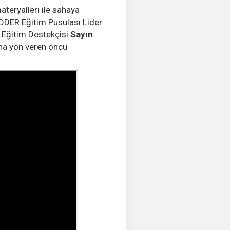
ateryalleri ile sahaya
ADDER Eğitim Pusulası Lider
r Eğitim Destekçisi
Sayın
ına yön veren öncü