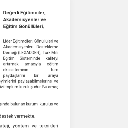
Değerli Eğitimciler,
Akademisyenler ve
Eğitim Gönüllüleri
,
Lider Eğitimcileri, Gönüllüleri ve
Akademisyenleri Destekleme
Derneği (LEGADDER), Türk Milli
Eğitim Sisteminde kaliteyi
artırmak amacıyla eğitim
ekosisteminin tüm
paydaşlarını bir araya
yimlerini paylaşabilmelerine ve
sivil toplum kuruluşudur. Bu amaç
dışında bulunan kurum, kuruluş ve
 destek vermekte,
ateji, yöntem ve teknikleri