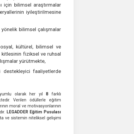
 için bilimsel araştırmalar
allerinin iyileştirilmesine
 yönelik bilimsel çalışmalar
syal, kültürel, bilimsel ve
kitlesinin fiziksel ve ruhsal
çalışmalar yürütmekte,
destekleyici faaliyetlerde
uyumlu olarak her yıl
8
farklı
tedir. Verilen ödüllerle eğitim
ının moral ve motivasyonlarının
dır.
LEGADDER Eğitim Pusulası
a ve sistemin niteliksel gelişimi