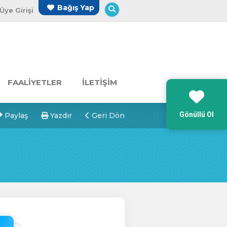
Arama Yap
Bağış Yap
Üye Girişi
FAALİYETLER
İLETİŞİM
Gönüllü Ol
Paylaş
Yazdır
Geri Dön