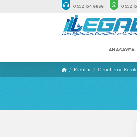
0 552 154 8838
0 552 1
ANASAYFA
Kurullar
Denetleme Kurul