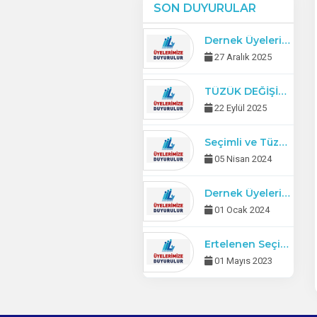
SON DUYURULAR
Dernek Üyelerimizin 2026 Üye Aidat Ödemeleri Başlamıştır.
27 Aralık 2025
TÜZÜK DEĞİŞİKLİĞİ İÇEREN OLAĞAN GENEL KURUL DUYURUSU
22 Eylül 2025
Seçimli ve Tüzük Değişikliği içeren Olağanüstü Genel Kurul Toplantı Duyurusu
05 Nisan 2024
Dernek Üyelerimizin 2024 Üye Aidat Ödemeleri Başlamıştır.
01 Ocak 2024
Ertelenen Seçimli ve Tüzük Değişikliği İçeren Olağanüstü Genel Kurul Toplantı Duyurusu
01 Mayıs 2023