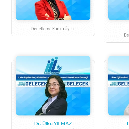
Denetleme Kurulu Üyesi
De
Dr. Ülkü YILMAZ