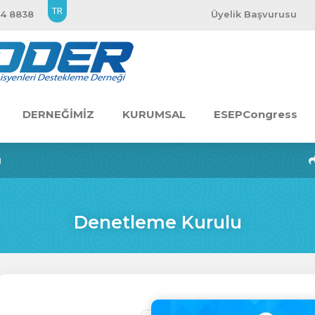
TR
54 8838
Üyelik Başvurusu
DERNEĞİMİZ
KURUMSAL
ESEPCongress
u
Denetleme Kurulu