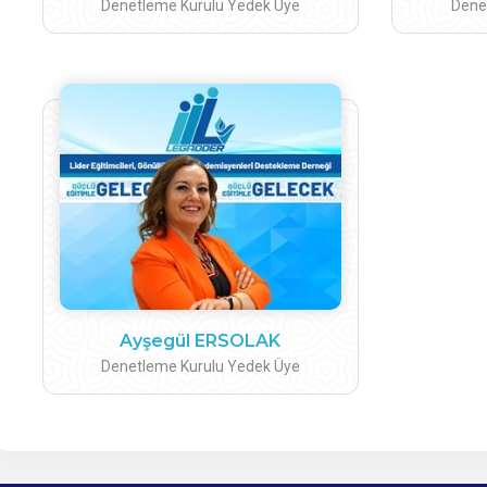
Denetleme Kurulu Yedek Üye
Dene
Ayşegül ERSOLAK
Denetleme Kurulu Yedek Üye