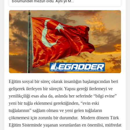
bölümünden mezun oldu. Aynı yıl M...
Eğitim sosyal bir süreç olarak insanlığın başlangıcından beri
gelişerek ilerleyen bir süreçtir. Yapısı gereği ilerlemeyi ve
yenilikçiliği esas alsa da, aslında her seferinde “bilgi evine”
yeni bir tuğla eklenmesi gerektiğinden, “evin eski
tuğlalarının” sağlam olması ve yeni gelen tuğlaların
çökmemesi için zorunlu bir durumdur.
Modern dönem Türk
Eğitim Sisteminde yaşanan sorunlardan en önemlisi, müfredat