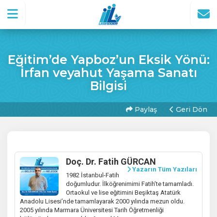
Eğitim’de Yapboz’un Eksik Yönü:
İrfan veyahut Yaşama Sanatı
Bilgisi
Paylaş
Geri Dön
Doç. Dr. Fatih GÜRCAN
Yazarın Tüm Yazıları
1982 İstanbul-Fatih
doğumludur. İlköğrenimimi Fatih’te tamamladı.
Ortaokul ve lise eğitimini Beşiktaş Atatürk
Anadolu Lisesi’nde tamamlayarak 2000 yılında mezun oldu.
2005 yılında Marmara Üniversitesi Tarih Öğretmenliği