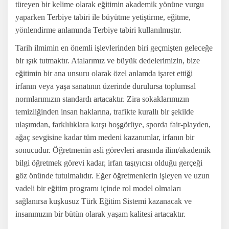
türeyen bir kelime olarak eğitimin akademik yönüne vurgu
yaparken Terbiye tabiri ile büyütme yetiştirme, eğitme,
yönlendirme anlamında Terbiye tabiri kullanılmıştır.
Tarih ilmimin en önemli işlevlerinden biri geçmişten geleceğe
bir ışık tutmaktır. Atalarımız ve büyük dedelerimizin, bize
eğitimin bir ana unsuru olarak özel anlamda işaret ettiği
irfanın veya yaşa sanatının üzerinde durulursa toplumsal
normlarımızın standardı artacaktır. Zira sokaklarımızın
temizliğinden insan haklarına, trafikte kurallı bir şekilde
ulaşımdan, farklılıklara karşı hoşgörüye, sporda fair-playden,
ağaç sevgisine kadar tüm medeni kazanımlar, irfanın bir
sonucudur. Öğretmenin asli görevleri arasında ilim/akademik
bilgi öğretmek görevi kadar, irfan taşıyıcısı olduğu gerçeği
göz önünde tutulmalıdır. Eğer öğretmenlerin işleyen ve uzun
vadeli bir eğitim programı içinde rol model olmaları
sağlanırsa kuşkusuz Türk Eğitim Sistemi kazanacak ve
insanımızın bir bütün olarak yaşam kalitesi artacaktır.